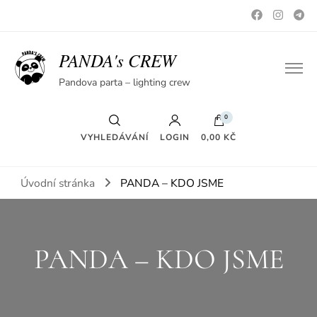
PANDA's CREW
Pandova parta – lighting crew
0
VYHLEDÁVÁNÍ
LOGIN
0,00 KČ
Úvodní stránka
PANDA – KDO JSME
PANDA – KDO JSME