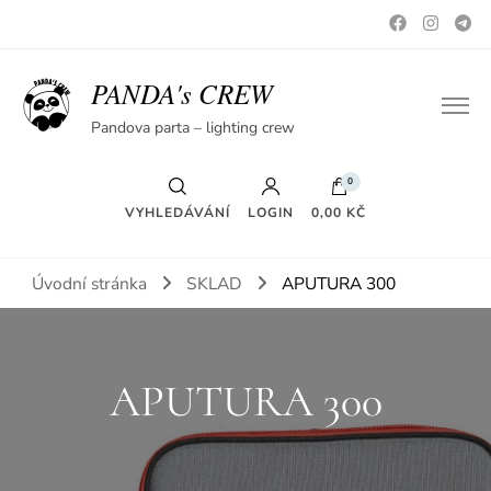
PANDA's CREW
Pandova parta – lighting crew
0
VYHLEDÁVÁNÍ
LOGIN
0,00 KČ
Úvodní stránka
SKLAD
APUTURA 300
APUTURA 300