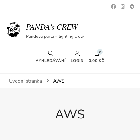
PANDA's CREW
Pandova parta – lighting crew
0
VYHLEDÁVÁNÍ
LOGIN
0,00 KČ
Úvodní stránka
AWS
AWS