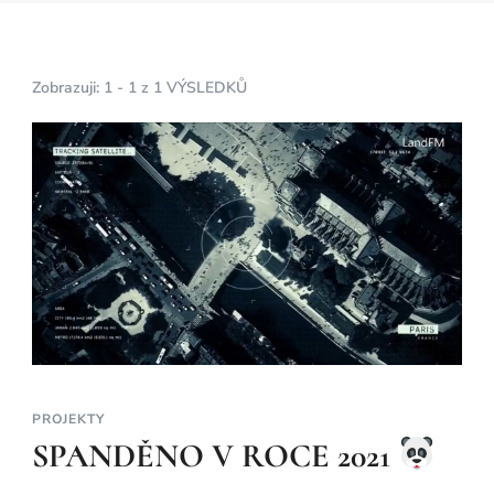
Zobrazuji: 1 - 1 z 1 VÝSLEDKŮ
PROJEKTY
SPANDĚNO V ROCE 2021